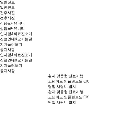
일반진료
일반진료
전후사진
전후사진
상담&커뮤니티
상담&커뮤니티
인사말&의료진소개
진료안내&오시는길
치과둘러보기
공지사항
인사말&의료진소개
진료안내&오시는길
치과둘러보기
공지사항
환자 맞춤형 진료시행
고난이도 임플란트도 OK
당일 사랑니 발치
환자 맞춤형 진료시행
고난이도 임플란트도 OK
당일 사랑니 발치