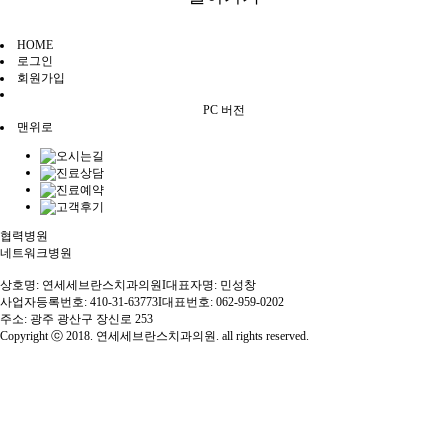
HOME
로그인
회원가입
PC 버전
맨위로
협력병원
네트워크병원
상호명: 연세세브란스치과의원
I
대표자명: 민성창
사업자등록번호: 410-31-63773
I
대표번호: 062-959-0202
주소: 광주 광산구 장신로 253
Copyright ⓒ 2018. 연세세브란스치과의원. all rights reserved.