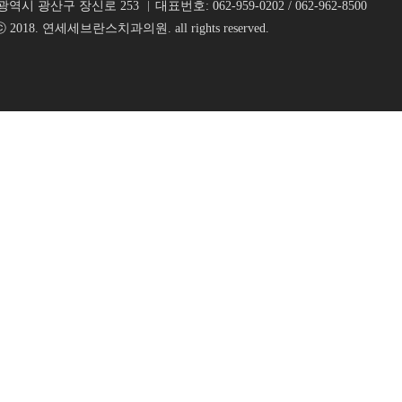
광역시 광산구 장신로 253
대표번호: 062-959-0202 / 062-962-8500
 ⓒ 2018. 연세세브란스치과의원. all rights reserved.