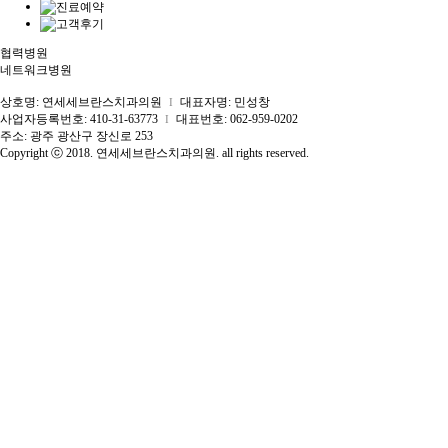
협력병원
네트워크병원
상호명: 연세세브란스치과의원
대표자명: 민성창
I
사업자등록번호: 410-31-63773
대표번호: 062-959-0202
I
주소: 광주 광산구 장신로 253
Copyright ⓒ 2018. 연세세브란스치과의원. all rights reserved.