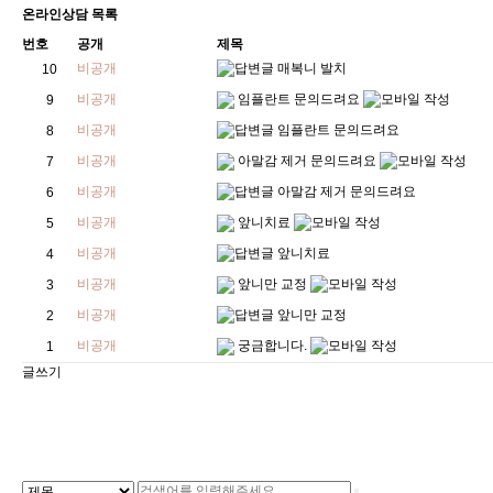
온라인상담 목록
번호
공개
제목
비공개
매복니 발치
10
비공개
임플란트 문의드려요
9
비공개
임플란트 문의드려요
8
비공개
아말감 제거 문의드려요
7
비공개
아말감 제거 문의드려요
6
비공개
앞니치료
5
비공개
앞니치료
4
비공개
앞니만 교정
3
비공개
앞니만 교정
2
비공개
궁금합니다.
1
글쓰기
처음
이전