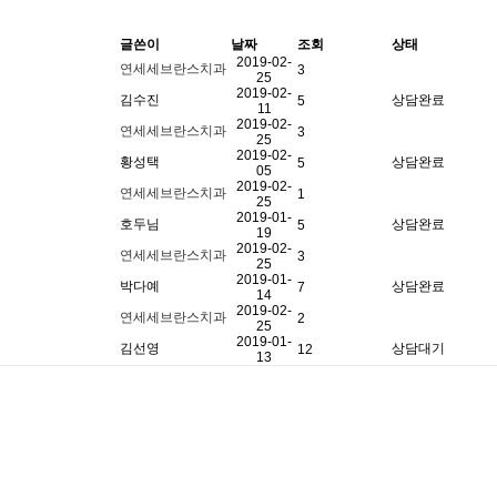
글쓴이
날짜
조회
상태
2019-02-
연세세브란스치과
3
-
25
2019-02-
김수진
상담완료
5
11
2019-02-
연세세브란스치과
3
-
25
2019-02-
황성택
상담완료
5
05
2019-02-
연세세브란스치과
1
-
25
2019-01-
호두님
상담완료
5
19
2019-02-
연세세브란스치과
3
-
25
2019-01-
박다예
상담완료
7
14
2019-02-
연세세브란스치과
2
-
25
2019-01-
김선영
상담대기
12
13